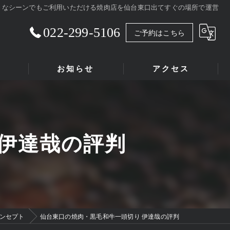
々なシーンでもご利用いただける焼肉店を仙台東口出てすぐの場所で運営
022-299-5106
ご予約はこちら
お知らせ
アクセス
 伊達哉の評判
ンセプト
仙台東口の焼肉・黒毛和牛一頭切り 伊達哉の評判