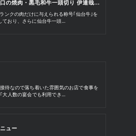
仙台東口の焼肉・黒毛和牛一頭切り 伊達哉の口コミ情報
B5ランクの肉だけに与えられる称号｢仙台牛｣を
しており、さらに仙台牛一頭…
ス
な接待なので落ち着いた雰囲気のお店で食事を
｣｢大人数の宴会でも利用でき…
メニュー