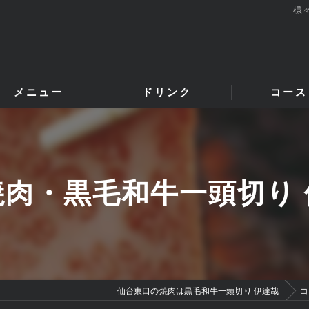
様
メニュー
ドリンク
コース
肉・黒毛和牛一頭切り
仙台東口の焼肉は黒毛和牛一頭切り 伊達哉
コ