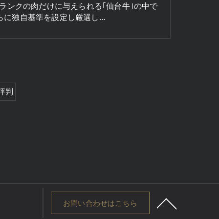
B5ランクの肉だけに与えられる｢仙台牛｣の中で
らに独自基準を設定し厳選し…
評判
お問い合わせはこちら