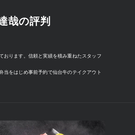
達哉の評判
ております。信頼と実績を積み重ねたスタッフ
弁当をはじめ事前予約で仙台牛のテイクアウト