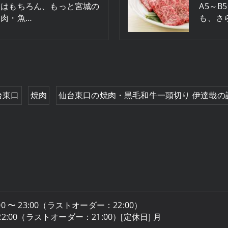
司はもちろん、もっと宮城の
A5～
肉・魚…
も、さ
台東口
焼肉
仙台東口の焼肉・黒毛和牛一頭切り 伊達哉の
:00 〜 23:00（ラストオーダー：22:00）
～22:00（ラストオーダー：21:00）[定休日] 月