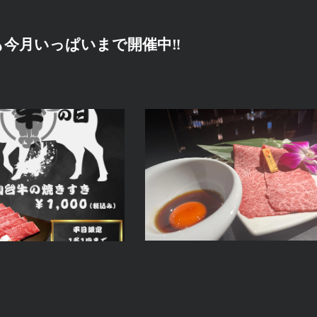
も今月いっぱいまで開催中‼