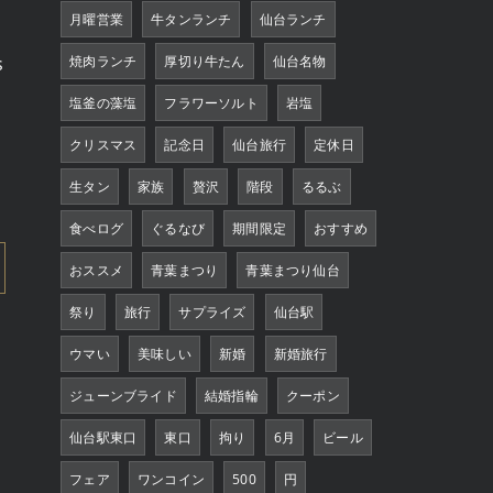
月曜営業
牛タンランチ
仙台ランチ
s
焼肉ランチ
厚切り牛たん
仙台名物
塩釜の藻塩
フラワーソルト
岩塩
クリスマス
記念日
仙台旅行
定休日
生タン
家族
贅沢
階段
るるぶ
食べログ
ぐるなび
期間限定
おすすめ
おススメ
青葉まつり
青葉まつり仙台
祭り
旅行
サプライズ
仙台駅
ウマい
美味しい
新婚
新婚旅行
ジューンブライド
結婚指輪
クーポン
仙台駅東口
東口
拘り
6月
ビール
フェア
ワンコイン
500
円