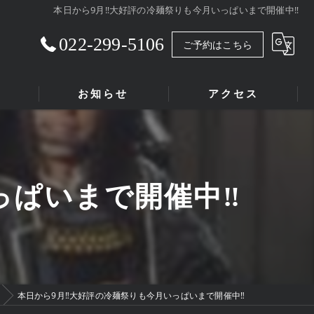
本日から9月‼大好評の冷麺祭りも今月いっぱいまで開催中‼
022-299-5106
ご予約はこちら
お知らせ
アクセス
っぱいまで開催中‼
本日から9月‼大好評の冷麺祭りも今月いっぱいまで開催中‼