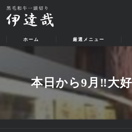
ホーム
厳選メニュー
本日から9月‼大