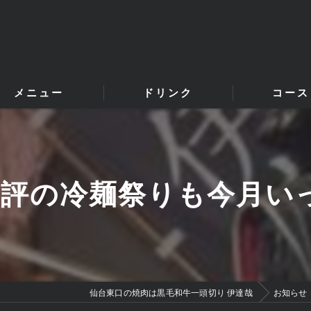
メニュー
ドリンク
コース
好評の冷麺祭りも今月い
仙台東口の焼肉は黒毛和牛一頭切り 伊達哉
お知らせ