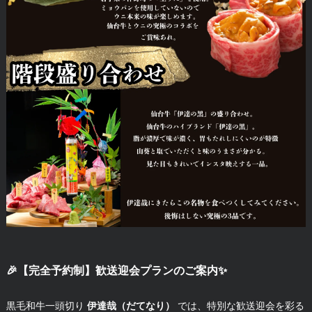
🎉【完全予約制】歓送迎会プランのご案内✨
黒毛和牛一頭切り
伊達哉（だてなり）
では、特別な歓送迎会を彩る