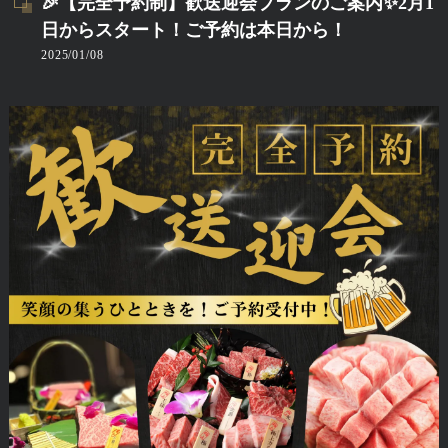
🎉【完全予約制】歓送迎会プランのご案内✨2月1
日からスタート！ご予約は本日から！
2025/01/08