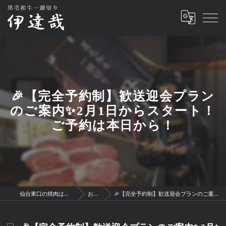
🎉【完全予約制】歓送迎会プラン
のご案内✨2月1日からスタート！
ご予約は本日から！
仙台東口の焼肉は黒毛和牛一頭切り 伊達哉
お知らせ
🎉【完全予約制】歓送迎会プランのご案内✨2月1日からスタート！ご予約は本日から！