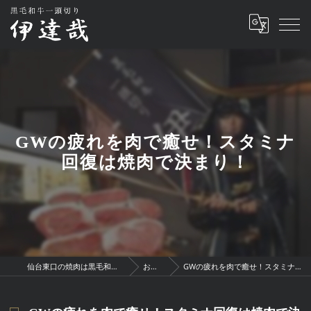
GWの疲れを肉で癒せ！スタミナ
回復は焼肉で決まり！
仙台東口の焼肉は黒毛和牛一頭切り 伊達哉
お知らせ
GWの疲れを肉で癒せ！スタミナ回復は焼肉で決まり！