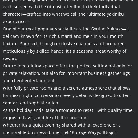
each served with the utmost attention to their individual
character—crafted into what we call the “ultimate yakiniku
experience.”
One of our most popular specialties is the Gyutan Yukhoe—a
delicacy known for its rich umami and melt-in-your-mouth
texture. Sourced through exclusive channels and prepared
meticulously by skilled hands, it’s a seasonal treat worthy of
reward.
Our refined dining space offers the perfect setting not only for
private relaxation, but also for important business gatherings
and client entertainment.
With fully private rooms and a serene atmosphere that allows
for meaningful conversation, every detail is designed to offer
comfort and sophistication.
As the holiday ends, take a moment to reset—with quality time,
exquisite flavor, and heartfelt connection.
Whether it’s a quiet evening shared with a loved one or a
memorable business dinner, let "Kuroge Wagyu Ittōgiri