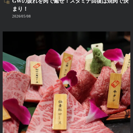
GWの疲れを肉で癒せ！スタミナ回復は焼肉で決
まり！
2026/05/08