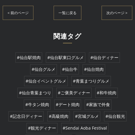
< 前のページ
一覧に戻る
次のページ >
関連タグ
#仙台駅焼肉
#仙台駅東口グルメ
#仙台ディナー
#仙台グルメ
#仙台牛
#仙台焼肉
#仙台イベントグルメ
#青葉まつりグルメ
#仙台青葉まつり
#ご褒美ディナー
#和牛焼肉
#牛タン焼肉
#デート焼肉
#家族で外食
#記念日ディナー
#高級焼肉
#宮城グルメ
#仙台観光
#観光ディナー
#Sendai Aoba Festival