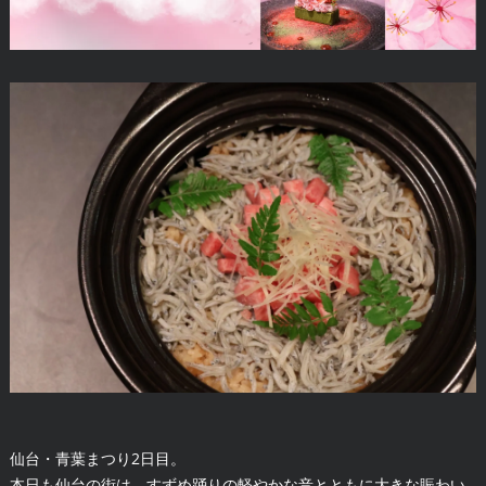
仙台・青葉まつり2日目。
本日も仙台の街は、すずめ踊りの軽やかな音とともに大きな賑わい