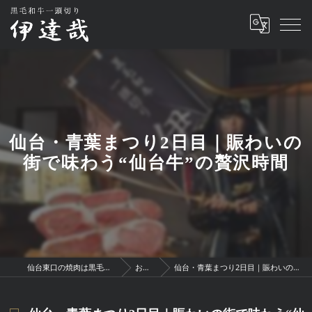
仙台・青葉まつり2日目｜賑わいの
街で味わう“仙台牛”の贅沢時間
仙台東口の焼肉は黒毛和牛一頭切り 伊達哉
お知らせ
仙台・青葉まつり2日目｜賑わいの街で味わう“仙台牛”の贅沢時間