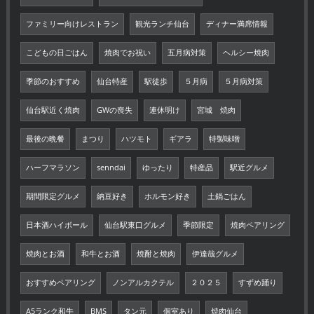
ファミリー向けレストラン
観光ランチ仙台
ディナー満席情報
こどもの日ごはん
焼肉でお祝い
五月病対策
ヘルシー焼肉
季節のおすすめ
仙台特産
駅徒歩
５月病
５月病対策
仙台駅近く焼肉
GWの喪失
連休明け
宮城 焼肉
最後の晩餐
まつり
ハツモト
ギアラ
特製味噌
ハーフマラソン
senndai
ゆったり
特産品
駅近グルメ
期間限定グルメ
納豆好き
ホルモン好き
土鍋ごはん
日本酒ハイボール
仙台駅東口グルメ
季節限定
焼肉ペアリング
焼肉とお酒
和牛とお酒
焼酎と焼肉
伊達哉グルメ
おすすめペアリング
ノンアルカクテル
２０２５
すずめ踊り
A5ランク和牛
BMS
タン元
個室あり
焼肉仙台