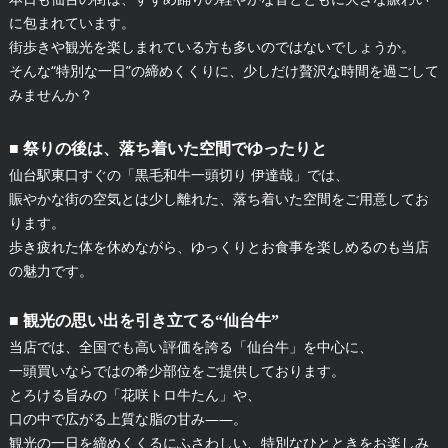
に包まれています。
街歩きや観光を楽しまれている方も多いのではないでしょうか。
そんな“特別な一日”の締めくくりに、少しだけ贅沢な時間を過ごして
みませんか？
■ 祭りの後は、落ち着いた空間でゆったりと
仙台駅東口すぐの「黒毛和牛一頭切り 伊達哉」では、
賑やかな街の空気とは少し離れた、落ち着いた空間をご用意してお
ります。
歩き疲れた体を休めながら、ゆっくりとお食事を楽しめるのも当店
の魅力です。
■ 観光の思い出を引き立てる“仙台牛”
当店では、全国でも高い評価を誇る「仙台牛」を中心に、
一頭買いならではの希少部位をご提供しております。
とろける旨みの「花咲トロ牛たん」や、
口の中で広がる上質な脂の甘み——。
観光の一日を締めくくるにふさわしい、特別なひとときをお楽しみ