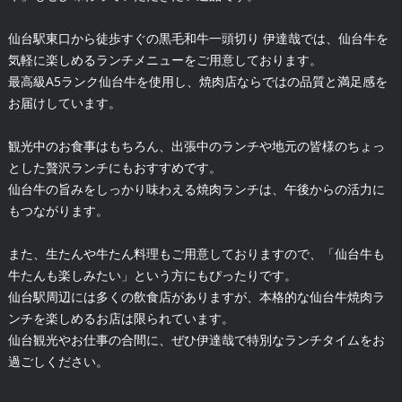
仙台駅東口から徒歩すぐの黒毛和牛一頭切り 伊達哉では、仙台牛を
気軽に楽しめるランチメニューをご用意しております。
最高級A5ランク仙台牛を使用し、焼肉店ならではの品質と満足感を
お届けしています。
観光中のお食事はもちろん、出張中のランチや地元の皆様のちょっ
とした贅沢ランチにもおすすめです。
仙台牛の旨みをしっかり味わえる焼肉ランチは、午後からの活力に
もつながります。
また、生たんや牛たん料理もご用意しておりますので、「仙台牛も
牛たんも楽しみたい」という方にもぴったりです。
仙台駅周辺には多くの飲食店がありますが、本格的な仙台牛焼肉ラ
ンチを楽しめるお店は限られています。
仙台観光やお仕事の合間に、ぜひ伊達哉で特別なランチタイムをお
過ごしください。