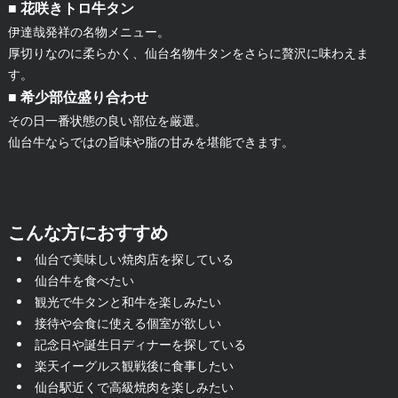
■ 花咲きトロ牛タン
伊達哉発祥の名物メニュー。
厚切りなのに柔らかく、仙台名物牛タンをさらに贅沢に味わえま
す。
■ 希少部位盛り合わせ
その日一番状態の良い部位を厳選。
仙台牛ならではの旨味や脂の甘みを堪能できます。
こんな方におすすめ
仙台で美味しい焼肉店を探している
仙台牛を食べたい
観光で牛タンと和牛を楽しみたい
接待や会食に使える個室が欲しい
記念日や誕生日ディナーを探している
楽天イーグルス観戦後に食事したい
仙台駅近くで高級焼肉を楽しみたい