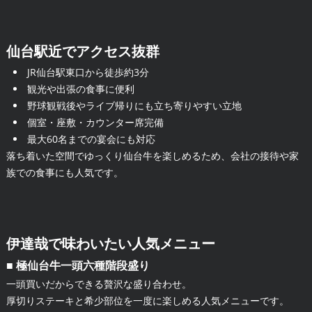
仙台駅近でアクセス抜群
JR仙台駅東口から徒歩約3分
観光や出張の食事に便利
野球観戦後やライブ帰りにも立ち寄りやすい立地
個室・座敷・カウンター席完備
最大60名までの宴会にも対応
落ち着いた空間でゆっくり仙台牛を楽しめるため、会社の接待や家
族での食事にも人気です。
伊達哉で味わいたい人気メニュー
■ 極仙台牛一頭六種階段盛り
一頭買いだからできる贅沢な盛り合わせ。
厚切りステーキと希少部位を一度に楽しめる人気メニューです。