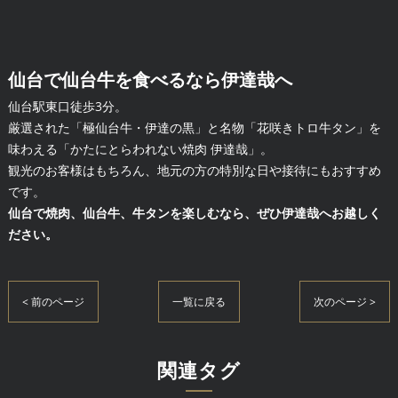
仙台で仙台牛を食べるなら伊達哉へ
仙台駅東口徒歩3分。
厳選された「極仙台牛・伊達の黒」と名物「花咲きトロ牛タン」を
味わえる「かたにとらわれない焼肉 伊達哉」。
観光のお客様はもちろん、地元の方の特別な日や接待にもおすすめ
です。
仙台で焼肉、仙台牛、牛タンを楽しむなら、ぜひ伊達哉へお越しく
ださい。
< 前のページ
一覧に戻る
次のページ >
関連タグ