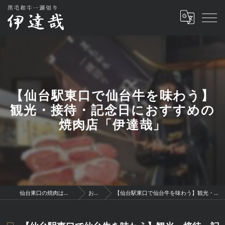
【仙台駅東口で仙台牛を味わう】
観光・接待・記念日におすすめの
焼肉店「伊達哉」
仙台東口の焼肉は黒毛和牛一頭切り 伊達哉
お知らせ
【仙台駅東口で仙台牛を味わう】観光・接待・記念日におすすめの焼肉店「伊達哉」