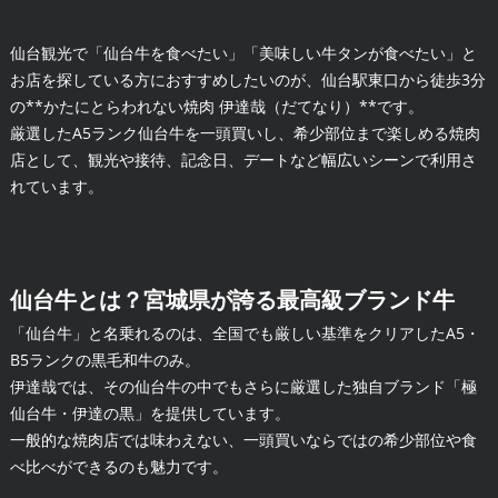
仙台観光で「仙台牛を食べたい」「美味しい牛タンが食べたい」と
お店を探している方におすすめしたいのが、仙台駅東口から徒歩3分
の**かたにとらわれない焼肉 伊達哉（だてなり）**です。
厳選したA5ランク仙台牛を一頭買いし、希少部位まで楽しめる焼肉
店として、観光や接待、記念日、デートなど幅広いシーンで利用さ
れています。
仙台牛とは？宮城県が誇る最高級ブランド牛
「仙台牛」と名乗れるのは、全国でも厳しい基準をクリアしたA5・
B5ランクの黒毛和牛のみ。
伊達哉では、その仙台牛の中でもさらに厳選した独自ブランド「極
仙台牛・伊達の黒」を提供しています。
一般的な焼肉店では味わえない、一頭買いならではの希少部位や食
べ比べができるのも魅力です。