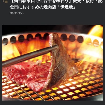
【仙台駅東口で仙台牛を味わう】観光・接待・記
念日におすすめの焼肉店「伊達哉」
2026/06/20