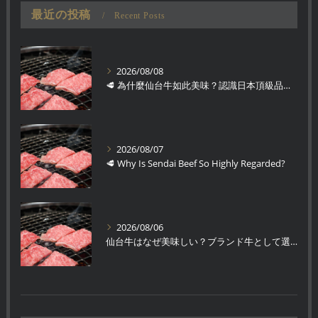
最近の投稿
Recent Posts
2026/08/08
🥩 為什麼仙台牛如此美味？認識日本頂級品牌和牛
2026/08/07
🥩 Why Is Sendai Beef So Highly Regarded?
2026/08/06
仙台牛はなぜ美味しい？ブランド牛として選ばれる理由