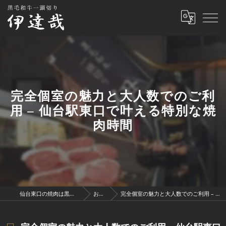
完全個室の魅力と大人数でのご利
用 – 仙台駅東口で叶える特別な焼
肉時間
仙台東口の焼肉は黒毛和牛一頭切り 伊達哉
お知らせ
完全個室の魅力と大人数でのご利用 – 仙台駅東口で叶える特別な焼肉時間