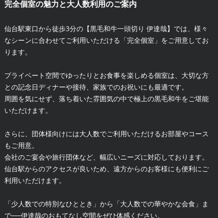
完全個室の魅力と大人数利用のご案内
仙台駅東口から徒歩3分の【黒毛和牛一頭切り 伊達哉】では、様々
なシーンに合わせてご利用いただける「完全個室」をご用意してお
ります。
プライベート空間でゆったりとお食事を楽しめる個室は、大切な方
との記念日ディナーや接待、家族でのお祝いにも最適です。
周囲を気にせず、落ち着いた雰囲気の中で極上の黒毛和牛をご堪能
いただけます。
さらに、団体様向けには大人数でご利用いただけるお部屋やコース
もご用意。
会社のご宴会や旅行団体など、幅広いニーズに対応しております。
仙台駅からのアクセスが良いため、遠方からのお客様にも便利にご
利用いただけます。
「少人数での特別なひととき」から「大人数での華やかな会食」ま
で──伊達哉のおもてなし空間をぜひ体感ください。