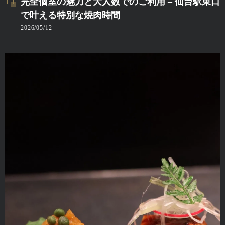
完全個室の魅力と大人数でのご利用 – 仙台駅東口
で叶える特別な焼肉時間
2026/05/12