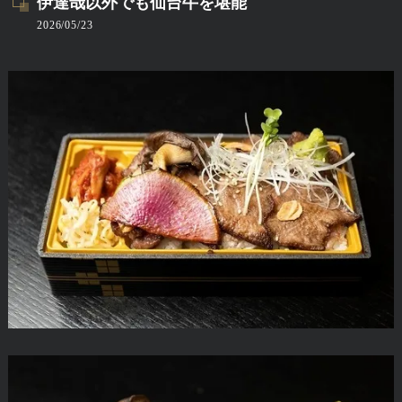
伊達哉以外でも仙台牛を堪能
2026/05/23