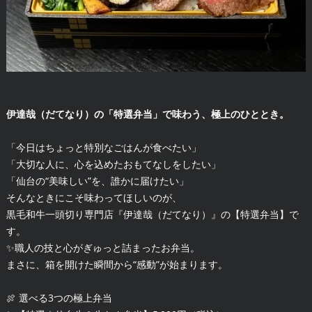
伊達哉（だてなり）の「特選弁当」で味わう、極上のひととき。
「今日はちょっと特別なごはんが食べたい」
「大切な人に、心を込めたおもてなしをしたい」
「仙台の“美味しい”を、誰かに届けたい」
そんなときにこそ味わってほしいのが、
黒毛和牛一頭切り専門店『伊達哉（だてなり）』の【特選弁当】で
す。
✨職人の技と心がぎゅっと詰まったお弁当。
まさに、箱を開けた瞬間から“感動”が始まります。
🍖 選べる3つの極上弁当