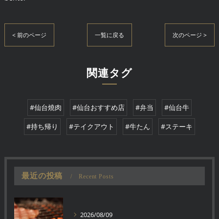
< 前のページ
一覧に戻る
次のページ >
関連タグ
#仙台燒肉
#仙台おすすめ店
#弁当
#仙台牛
#持ち帰り
#テイクアウト
#牛たん
#ステーキ
最近の投稿
Recent Posts
2026/08/09