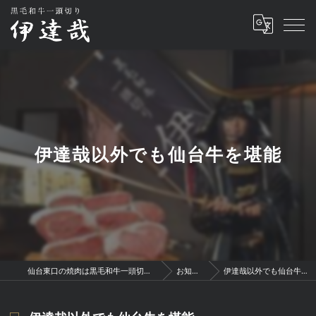
伊達哉以外でも仙台牛を堪能
仙台東口の焼肉は黒毛和牛一頭切り 伊達哉
お知らせ
伊達哉以外でも仙台牛を堪能