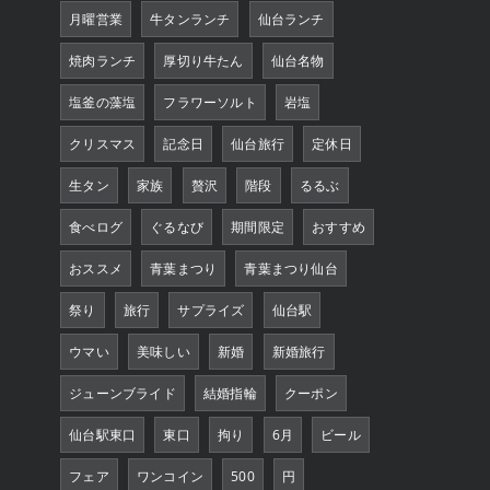
月曜営業
牛タンランチ
仙台ランチ
焼肉ランチ
厚切り牛たん
仙台名物
塩釜の藻塩
フラワーソルト
岩塩
クリスマス
記念日
仙台旅行
定休日
生タン
家族
贅沢
階段
るるぶ
食べログ
ぐるなび
期間限定
おすすめ
おススメ
青葉まつり
青葉まつり仙台
祭り
旅行
サプライズ
仙台駅
ウマい
美味しい
新婚
新婚旅行
ジューンブライド
結婚指輪
クーポン
仙台駅東口
東口
拘り
6月
ビール
フェア
ワンコイン
500
円