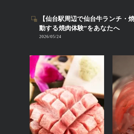
【仙台駅周辺で仙台牛ランチ・焼
動する焼肉体験”をあなたへ
2026/05/24