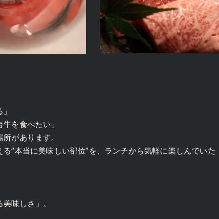
る」
台牛を食べたい」
場所があります。
る“本当に美味しい部位”を、ランチから気軽に楽しんでいた
る美味しさ」。