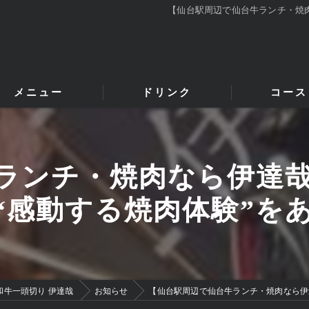
【仙台駅周辺で仙台牛ランチ・焼
メニュー
ドリンク
コース
ランチ・焼肉なら伊達
“感動する焼肉体験”を
和牛一頭切り 伊達哉
お知らせ
【仙台駅周辺で仙台牛ランチ・焼肉なら伊