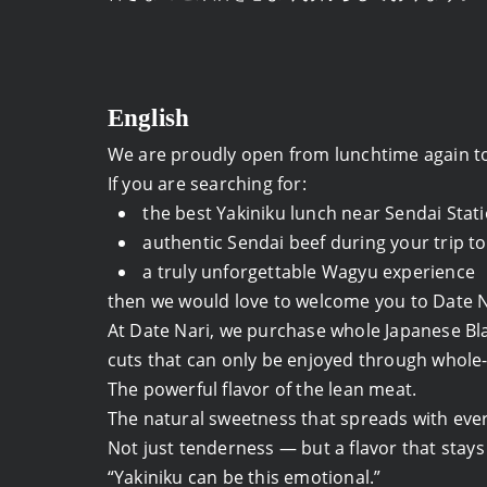
English
We are proudly open from lunchtime again t
If you are searching for:
the best Yakiniku lunch near Sendai Stat
authentic Sendai beef during your trip t
a truly unforgettable Wagyu experience
then we would love to welcome you to Date N
At Date Nari, we purchase whole Japanese Bl
cuts that can only be enjoyed through whole-
The powerful flavor of the lean meat.
The natural sweetness that spreads with ever
Not just tenderness — but a flavor that stay
“Yakiniku can be this emotional.”