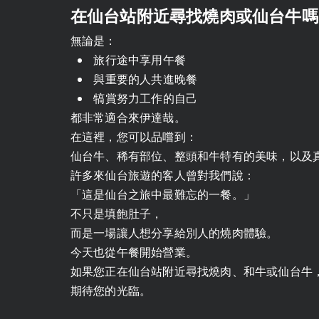
在仙台站附近尋找燒肉或仙台牛嗎
無論是：
旅行途中享用午餐
與重要的人共進晚餐
犒賞努力工作的自己
都非常適合來伊達哉。
在這裡，您可以品嚐到：
仙台牛、稀有部位、整頭和牛特有的美味，以及
許多來仙台旅遊的客人曾對我們說：
「這是仙台之旅中最難忘的一餐。」
不只是填飽肚子，
而是一場讓人想分享給別人的燒肉體驗。
今天也從午餐開始營業。
如果您正在仙台站附近尋找燒肉、和牛或仙台牛
期待您的光臨。