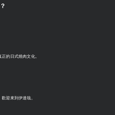
？
真正的日式燒肉文化。
，歡迎來到伊達哉。