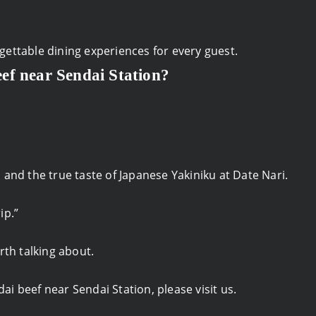
ettable dining experiences for every guest.
ef near Sendai Station?
and the true taste of Japanese Yakiniku at Date Nari.
ip.”
rth talking about.
dai beef near Sendai Station, please visit us.