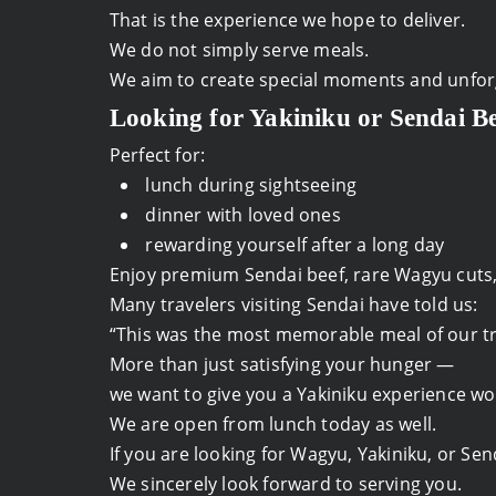
That is the experience we hope to deliver.
We do not simply serve meals.
We aim to create special moments and unforg
Looking for Yakiniku or Sendai Be
Perfect for:
lunch during sightseeing
dinner with loved ones
rewarding yourself after a long day
Enjoy premium Sendai beef, rare Wagyu cuts, 
Many travelers visiting Sendai have told us:
“This was the most memorable meal of our tr
More than just satisfying your hunger —
we want to give you a Yakiniku experience wo
We are open from lunch today as well.
If you are looking for Wagyu, Yakiniku, or Sen
We sincerely look forward to serving you.