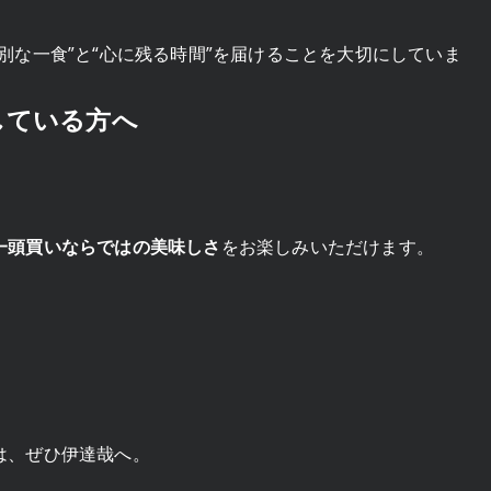
別な一食”と“心に残る時間”を届けることを大切にしていま
している方へ
一頭買いならではの美味しさ
をお楽しみいただけます。
。
は、ぜひ伊達哉へ。