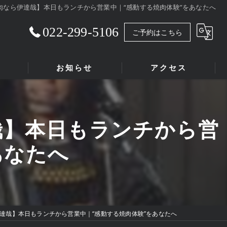
肉なら伊達哉】本日もランチから営業中｜“感動する焼肉体験”をあなたへ
022-299-5106
ご予約はこちら
お知らせ
アクセス
哉】本日もランチから営
あなたへ
達哉】本日もランチから営業中｜“感動する焼肉体験”をあなたへ