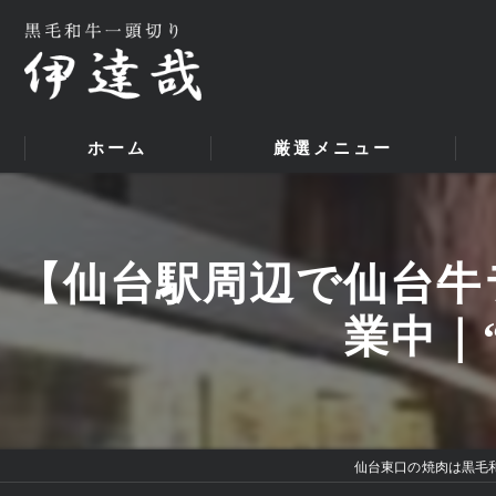
ホーム
厳選メニュー
【仙台駅周辺で仙台牛
業中｜
仙台東口の焼肉は黒毛